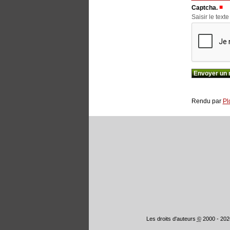
(
Captcha.
Saisir le text
Rendu par
Pl
Les droits d'auteurs
©
2000 - 202