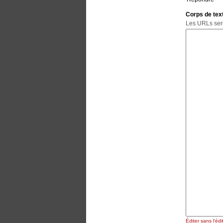
Corps de tex
Éditer sans l'é