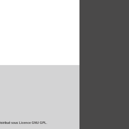
Distribué sous
Licence GNU GPL
.