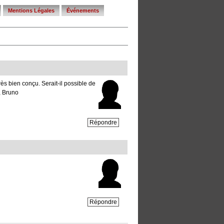
Mentions Légales
Événements
rès bien conçu. Serait-il possible de
, Bruno