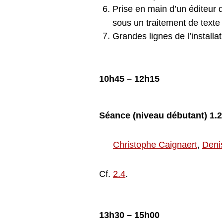
Prise en main d’un éditeur 
sous un traitement de texte
Grandes lignes de l’installa
10h45 – 12h15
S
éance
(niveau d
ébutant) 1.2
Christophe Caignaert
,
Deni
Cf.
2.4
.
13h30 – 15h00