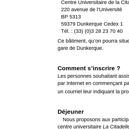
Centre Universitaire de la Cit
220 avenue de l’Université
BP 5313
59379 Dunkerque Cedex 1
Tél. : (33) (0)3 28 23 70 40
Ce bâtiment, qu’on pourra sit
gare de Dunkerque.
Comment s’inscrire
?
Les personnes souhaitant assist
par Internet en commençant pa
un courriel leur indiquant la p
Déjeuner
Nous proposons aux participa
centre universitaire
La Citadell