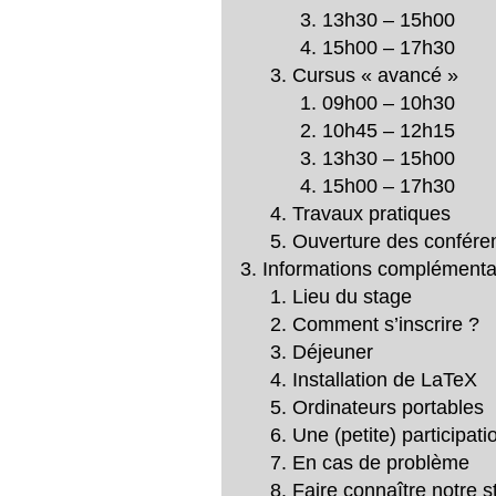
13h30 – 15h00
15h00 – 17h30
Cursus « avancé »
09h00 – 10h30
10h45 – 12h15
13h30 – 15h00
15h00 – 17h30
Travaux pratiques
Ouverture des conféren
Informations complémentair
Lieu du stage
Comment s’inscrire ?
Déjeuner
Installation de LaTeX
Ordinateurs portables
Une (petite) participati
En cas de problème
Faire connaître notre s