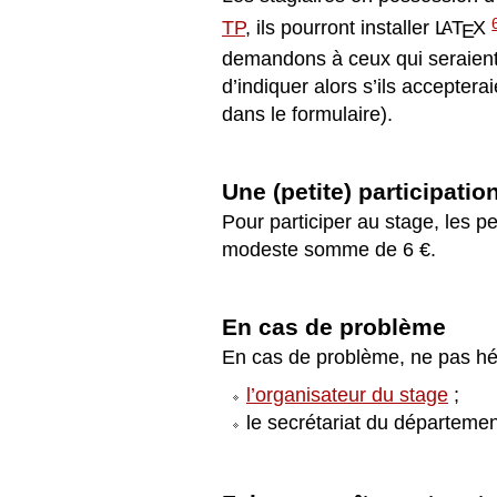
TP
, ils pourront installer
L
T
X
A
E
demandons à ceux qui seraient i
d’indiquer alors s’ils accepter
dans le formulaire).
Une (petite) participatio
Pour participer au stage, les pe
modeste somme de 6
€
.
En cas de problème
En cas de problème, ne pas hés
l’organisateur du stage
;
le secrétariat du départemen