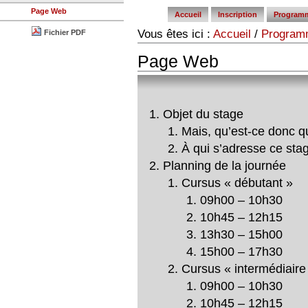
tools
Page Web
Accueil
Inscription
Program
Vous êtes ici :
Accueil
/
Program
Fichier PDF
Page Web
Objet du stage
Mais, qu’est-ce donc 
À qui s’adresse ce sta
Planning de la journée
Cursus « débutant »
09h00 – 10h30
10h45 – 12h15
13h30 – 15h00
15h00 – 17h30
Cursus « intermédiaire
09h00 – 10h30
10h45 – 12h15