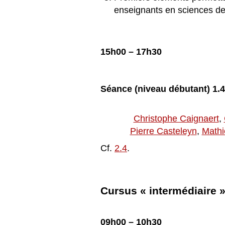
enseignants en sciences de 
15h00 – 17h30
S
éance
(niveau d
ébutant) 1.4
Christophe Caignaert
,
Pierre Casteleyn
,
Mathi
Cf.
2.4
.
Cursus « intermédiaire 
09h00 – 10h30