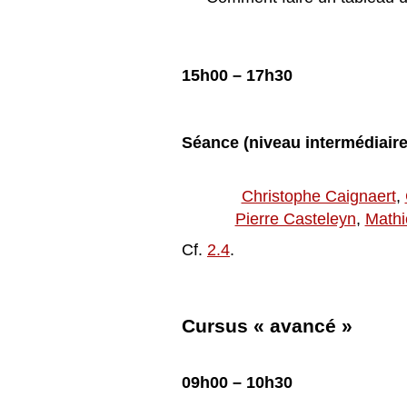
15h00 – 17h30
S
éance
(niveau interm
édiaire
Christophe Caignaert
,
Pierre Casteleyn
,
Mathi
Cf.
2.4
.
Cursus « avancé »
09h00 – 10h30