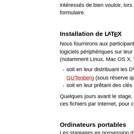
intéressés de bien vouloir, lors
formulaire.
Installation de
L
T
X
A
E
Nous fournirons aux participant
logiciels périphériques sur leur
(notamment Linux, Mac OS X,
soit en leur distribuant les 
GUTenberg
(sous réserve qu
soit en leur prêtant des clé
Quelques jours avant le stage, 
ces ﬁchiers par Internet, pour
Ordinateurs portables
Les stagiaires en possession d’