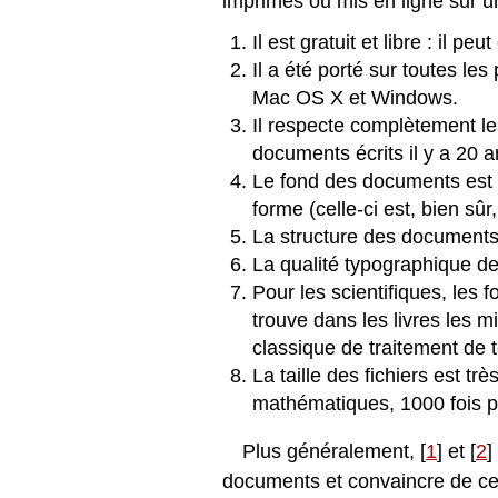
imprimés ou mis en ligne sur u
Il est gratuit et libre
: il peut
Il a été porté sur toutes le
Mac OS X et Windows.
Il respecte complètement l
documents écrits il y a 20 a
Le fond des documents est pr
forme (celle-ci est, bien s
La structure des documents e
La qualité typographique d
Pour les scientiﬁques, les 
trouve dans les livres les 
classique de traitement de t
La taille des ﬁchiers est t
mathématiques, 1000 fois pl
Plus généralement, [
1
] et [
2
]
documents et convaincre de ce