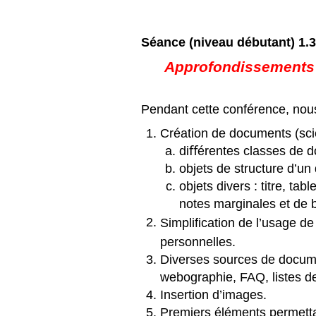
S
éance
(niveau d
ébutant) 1.3
Approfondissements e
Pendant cette conférence, nou
Création de documents (scie
diﬀérentes classes de 
objets de structure d’u
objets divers
: titre, ta
notes marginales et de 
Simpliﬁcation de l’usage d
personnelles.
Diverses sources de docum
webographie, FAQ, listes de
Insertion d’images.
Premiers éléments permett