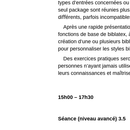
types d’entrées concernées ou 
seul package sont réunies plus
diﬀérents, parfois incompatible
Après une rapide présentatio
fonctions de base de
biblatex
,
création d’une ou plusieurs bib
pour personnaliser les styles b
Des exercices pratiques sero
personnes n’ayant jamais utili
leurs connaissances et maîtrise
15h00 – 17h30
S
éance
(niveau avanc
é) 3.5