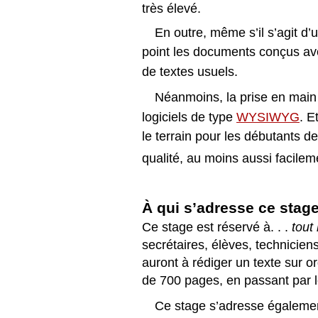
très élevé.
En outre, même s’il s’agit d
point les documents conçus a
de textes usuels.
Néanmoins, la prise en mai
logiciels de type
WYSIWYG
. E
le terrain pour les débutants 
qualité, au moins aussi facile
À qui s’adresse ce stag
Ce stage est réservé à. . .
tout
secrétaires, élèves, techniciens
auront à rédiger un texte sur or
de 700 pages, en passant par l
Ce stage s’adresse égalemen