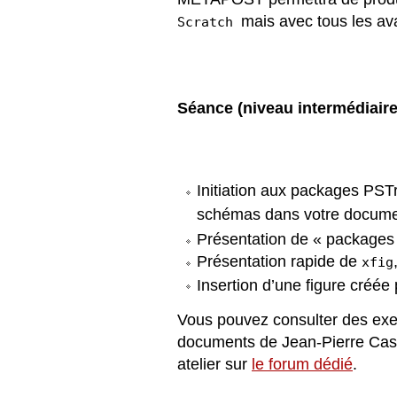
mais avec tous les av
Scratch
S
éance
(niveau interm
édiaire
Initiation aux packages
PSTr
schémas dans votre docum
Présentation de « packages 
Présentation rapide de
xfig
Insertion d’une ﬁgure créée
Vous pouvez consulter des exe
documents de Jean-Pierre Cas
atelier sur
le forum dédié
.