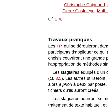
Christophe Caignaert
,
Pierre Casteleyn
,
Mathi
Cf.
2.4
.
Travaux pratiques
Les
TP
, qui se dérouleront da
participants d’appliquer ce qui
choisis couvriront une grande 
l’appropriation de méthodes s
Les stagiaires équipés d’un or
(cf.
3.5
). Les autres utiliseront
alors
a priori
à deux par poste. T
ﬁchiers qu’ils auront créés.
Les stagiaires pourront se m
traitement de texte habituel, e