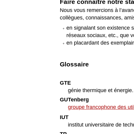
Faire connaître notre st
Nous vous remercions à l’avan
collègues, connaissances, amis
en signalant son existence 
réseaux sociaux, etc., que 
en placardant des exemplai
Glossaire
GTE
génie thermique et énergie.
GUTenberg
groupe francophone des uti
IUT
institut universitaire de tec
TP